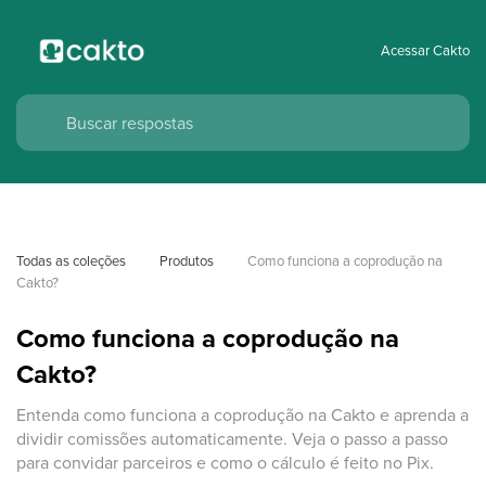
Acessar Cakto
Todas as coleções
Produtos
Como funciona a coprodução na 
Cakto?
Como funciona a coprodução na
Cakto?
Entenda como funciona a coprodução na Cakto e aprenda a
dividir comissões automaticamente. Veja o passo a passo
para convidar parceiros e como o cálculo é feito no Pix.