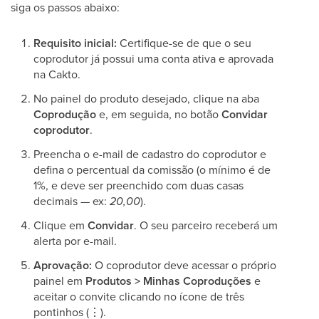
siga os passos abaixo:
Requisito inicial:
Certifique-se de que o seu
coprodutor já possui uma conta ativa e aprovada
na Cakto.
No painel do produto desejado, clique na aba
Coprodução
e, em seguida, no botão
Convidar
coprodutor
.
Preencha o e-mail de cadastro do coprodutor e
defina o percentual da comissão (o mínimo é de
1%, e deve ser preenchido com duas casas
decimais — ex:
20,00
).
Clique em
Convidar
. O seu parceiro receberá um
alerta por e-mail.
Aprovação:
O coprodutor deve acessar o próprio
painel em
Produtos > Minhas Coproduções
e
aceitar o convite clicando no ícone de três
pontinhos (⋮).