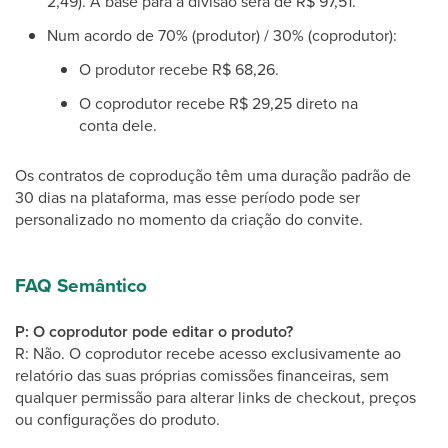
2,49). A base para a divisão será de R$ 97,51.
Num acordo de 70% (produtor) / 30% (coprodutor):
O produtor recebe R$ 68,26.
O coprodutor recebe R$ 29,25 direto na
conta dele.
Os contratos de coprodução têm uma duração padrão de
30 dias na plataforma, mas esse período pode ser
personalizado no momento da criação do convite.
FAQ Semântico
P: O coprodutor pode editar o produto?
R: Não. O coprodutor recebe acesso exclusivamente ao
relatório das suas próprias comissões financeiras, sem
qualquer permissão para alterar links de checkout, preços
ou configurações do produto.