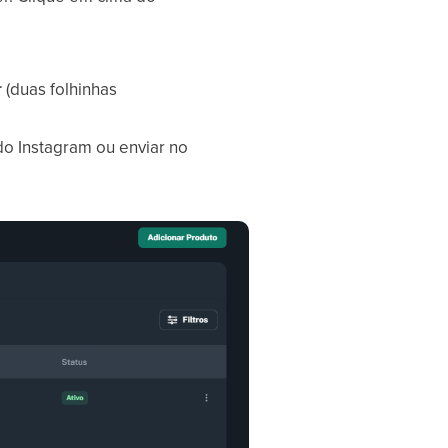
r
(duas folhinhas
do Instagram ou enviar no