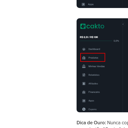
Dica de Ouro:
Nunca cop