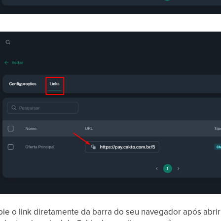
ie o link diretamente da barra do seu navegador após abri