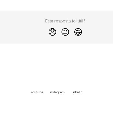
Esta resposta foi útil?
😞
😐
😁
Youtube
Instagram
Linkelin