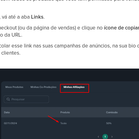
, vá até a aba
Links
.
checkout (ou da página de vendas) e clique no
ícone de copia
do da URL.
colar esse link nas suas campanhas de anúncios, na sua bio 
clientes.