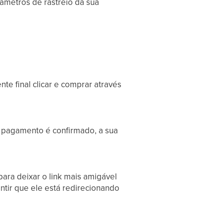
râmetros de rastreio da sua
te final clicar e comprar através
pagamento é confirmado, a sua
para deixar o link mais amigável
antir que ele está redirecionando