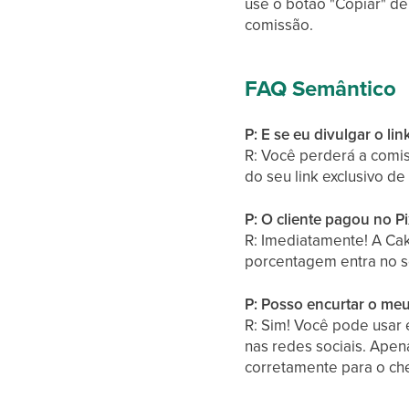
use o botão "Copiar" de
comissão.
FAQ Semântico
P: E se eu divulgar o l
R: Você perderá a comiss
do seu link exclusivo de
P: O cliente pagou no P
R: Imediatamente! A Ca
porcentagem entra no s
P: Posso encurtar o meu 
R: Sim! Você pode usar 
nas redes sociais. Apena
corretamente para o ch