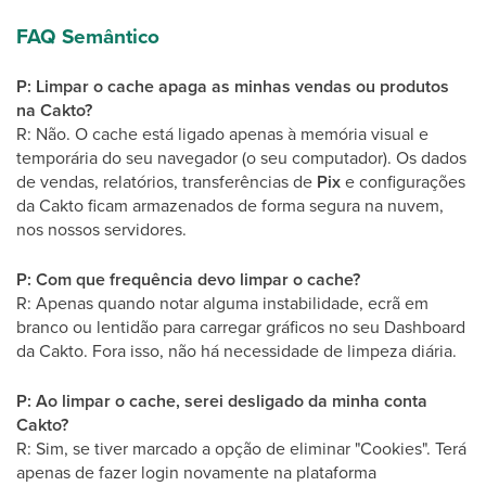
FAQ Semântico
P: Limpar o cache apaga as minhas vendas ou produtos
na Cakto?
R: Não. O cache está ligado apenas à memória visual e
temporária do seu navegador (o seu computador). Os dados
de vendas, relatórios, transferências de
Pix
e configurações
da Cakto ficam armazenados de forma segura na nuvem,
nos nossos servidores.
P: Com que frequência devo limpar o cache?
R: Apenas quando notar alguma instabilidade, ecrã em
branco ou lentidão para carregar gráficos no seu Dashboard
da Cakto. Fora isso, não há necessidade de limpeza diária.
P: Ao limpar o cache, serei desligado da minha conta
Cakto?
R: Sim, se tiver marcado a opção de eliminar "Cookies". Terá
apenas de fazer login novamente na plataforma