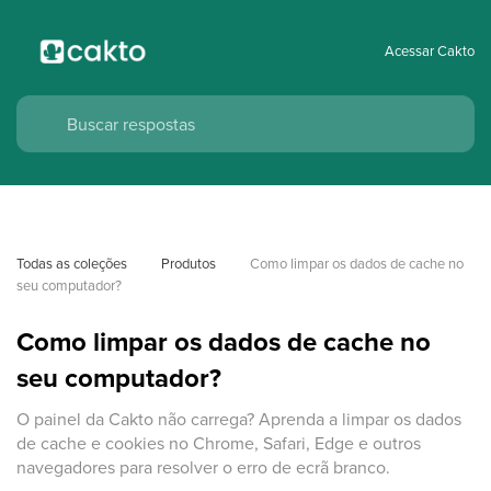
Acessar Cakto
Todas as coleções
Produtos
Como limpar os dados de cache no 
seu computador?
Como limpar os dados de cache no
seu computador?
O painel da Cakto não carrega? Aprenda a limpar os dados
de cache e cookies no Chrome, Safari, Edge e outros
navegadores para resolver o erro de ecrã branco.