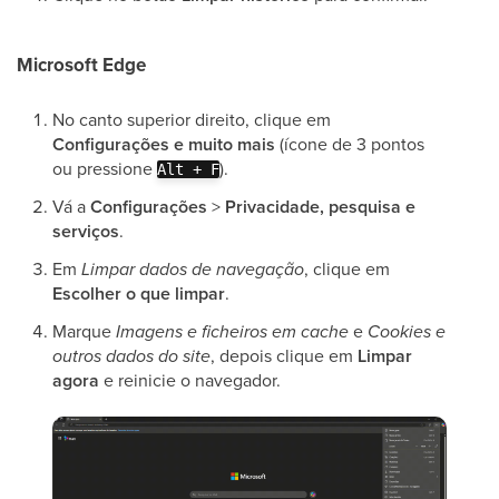
Microsoft Edge
No canto superior direito, clique em
Configurações e muito mais
(ícone de 3 pontos
ou pressione
).
Alt + F
Vá a
Configurações
>
Privacidade, pesquisa e
serviços
.
Em
Limpar dados de navegação
, clique em
Escolher o que limpar
.
Marque
Imagens e ficheiros em cache
e
Cookies e
outros dados do site
, depois clique em
Limpar
agora
e reinicie o navegador.