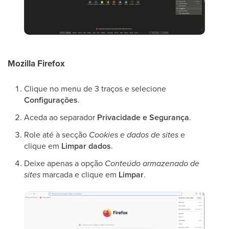
Mozilla Firefox
Clique no menu de 3 traços e selecione
Configurações
.
Aceda ao separador
Privacidade e Segurança
.
Role até à secção
Cookies e dados de sites
e
clique em
Limpar dados
.
Deixe apenas a opção
Conteúdo armazenado de
sites
marcada e clique em
Limpar
.