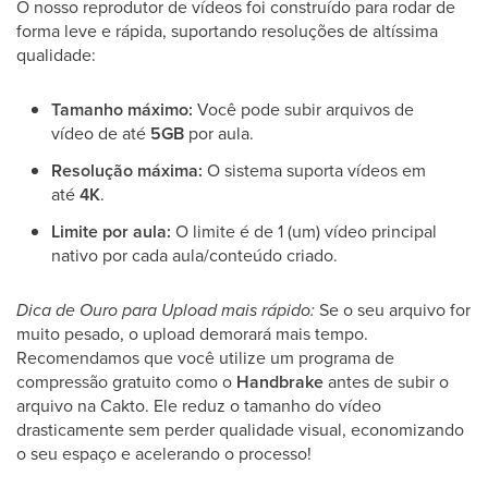
O nosso reprodutor de vídeos foi construído para rodar de
forma leve e rápida, suportando resoluções de altíssima
qualidade:
Tamanho máximo:
Você pode subir arquivos de
vídeo de até
5GB
por aula.
Resolução máxima:
O sistema suporta vídeos em
até
4K
.
Limite por aula:
O limite é de 1 (um) vídeo principal
nativo por cada aula/conteúdo criado.
Dica de Ouro para Upload mais rápido:
Se o seu arquivo for
muito pesado, o upload demorará mais tempo.
Recomendamos que você utilize um programa de
compressão gratuito como o
Handbrake
antes de subir o
arquivo na Cakto. Ele reduz o tamanho do vídeo
drasticamente sem perder qualidade visual, economizando
o seu espaço e acelerando o processo!