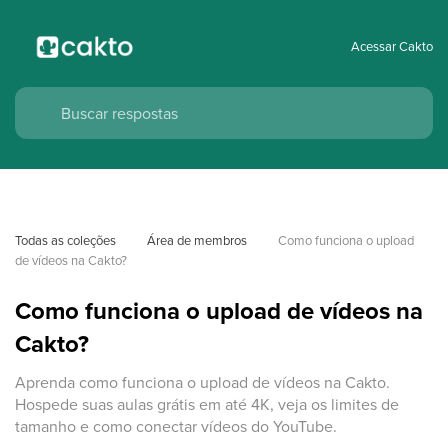
Acessar Cakto
Todas as coleções
Área de membros
Como funciona o upload 
de vídeos na Cakto?
Como funciona o upload de vídeos na
Cakto?
Aprenda como funciona o upload de vídeos na Cakto.
Hospede suas aulas grátis em até 4K, veja os limites de
tamanho e como conectar vídeos do YouTube.