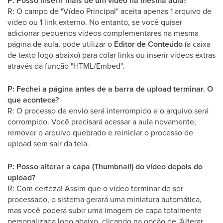
P: Posso inserir mais de um vídeo na mesma aula?
R: O campo de "Vídeo Principal" aceita apenas 1 arquivo de
vídeo ou 1 link externo. No entanto, se você quiser
adicionar pequenos vídeos complementares na mesma
página de aula, pode utilizar o
Editor de Conteúdo
(a caixa
de texto logo abaixo) para colar links ou inserir vídeos extras
através da função "HTML/Embed".
P: Fechei a página antes de a barra de upload terminar. O
que acontece?
R: O processo de envio será interrompido e o arquivo será
corrompido. Você precisará acessar a aula novamente,
remover o arquivo quebrado e reiniciar o processo de
upload sem sair da tela.
P: Posso alterar a capa (Thumbnail) do vídeo depois do
upload?
R: Com certeza! Assim que o vídeo terminar de ser
processado, o sistema gerará uma miniatura automática,
mas você poderá subir uma imagem de capa totalmente
personalizada logo abaixo, clicando na opção de "Alterar