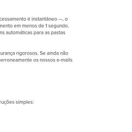
ocessamento é instantâneo —, o
gamento em menos de 1 segundo.
s automáticas para as pastas
urança rigorosos. Se ainda não
 erroneamente os nossos e-mails
truções simples: