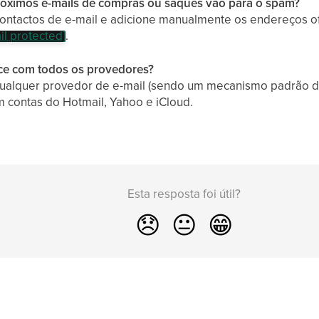
róximos e-mails de compras ou saques vão para o spam?
 contactos de e-mail e adicione manualmente os endereços of
il protected]
.
ece com todos os provedores?
ualquer provedor de e-mail (sendo um mecanismo padrão de
 contas do Hotmail, Yahoo e iCloud.
Esta resposta foi útil?
😞
😐
😁