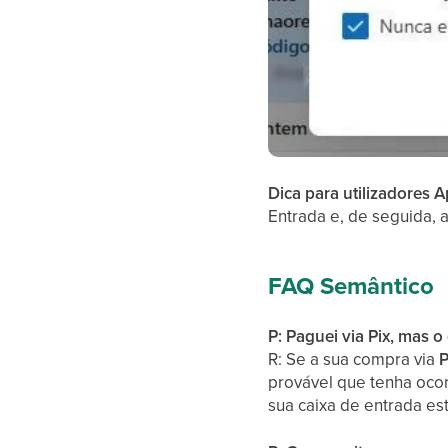
Dica para utilizadores A
Entrada e, de seguida, 
FAQ Semântico
P: Paguei via Pix, mas 
R: Se a sua compra via
P
provável que tenha ocor
sua caixa de entrada e