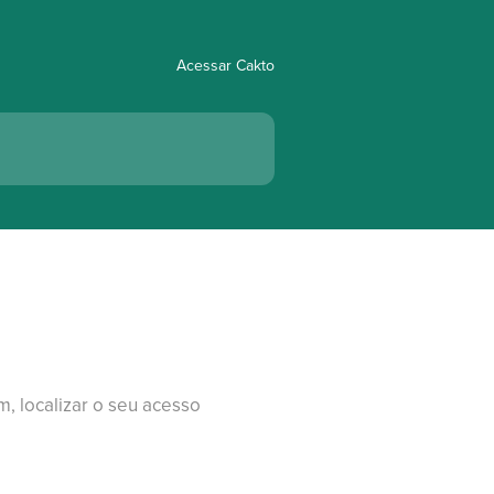
Acessar Cakto
, localizar o seu acesso