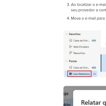
Ao localizar o e-ma
seu provedor a conf
Mova o e-mail para