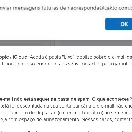
pple / iCloud:
Aceda à pasta "Lixo", deslize sobre o e-mail d
adicione o nosso endereço aos seus contactos para garantir 
o e-mail não está sequer na pasta de spam. O que aconteceu
ix
já foi descontada na sua conta bancária e o e-mail não c
rido um erro de digitação (um erro ortográfico) no seu e-ma
steja sem espaço de armazenamento. Nesses casos, contacte 