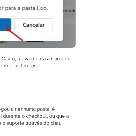
a Cakto, mova-o para a Caixa de
entregas futuras.
?
hegou a nenhuma pasta, é
il durante o checkout, ou que a
o suporte através do chat.