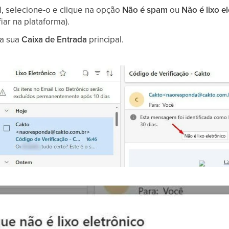
il, selecione-o e clique na opção
Não é spam
ou
Não é lixo e
iar na plataforma).
 a sua
Caixa de Entrada
principal.