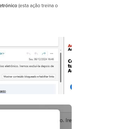
letrónico
(esta ação treina o